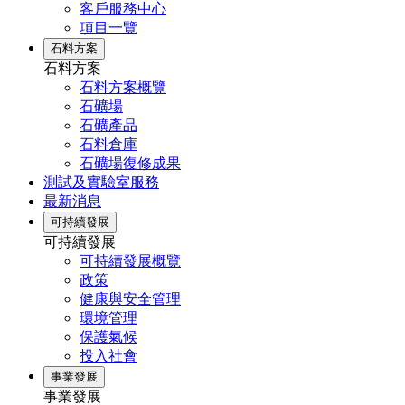
客戶服務中心
項目一覽
石料方案
石料方案
石料方案概覽
石礦場
石礦產品
石料倉庫
石礦場復修成果
測試及實驗室服務
最新消息
可持續發展
可持續發展
可持續發展概覽
政策
健康與安全管理
環境管理
保護氣候
投入社會
事業發展
事業發展