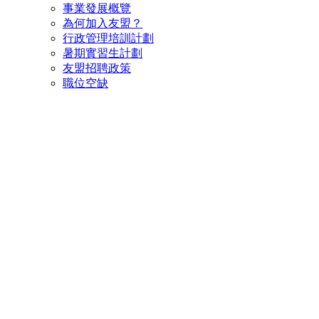
事業發展概覽
為何加入友盟？
行政管理培訓計劃
暑期實習生計劃
友盟招聘政策
職位空缺