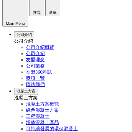
搜尋
選單
Main Menu
公司介紹
公司介紹
公司介紹概覽
公司介紹
友盟理念
公司業務
友盟360雜誌
獎項一覽
聯絡我們
混凝土方案
混凝土方案
混凝土方案概覽
綠色混凝土方案
工程混凝土
增值混凝土產品
可持續發展的環保混凝土