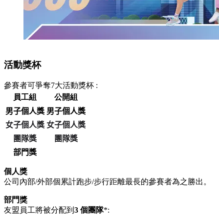
活動獎杯
參賽者可爭奪7大活動獎杯 :
員工組
公開組
男子個人獎
男子個人獎
女子個人獎
女子個人獎
團隊獎
團隊獎
部門獎
個人獎
公司內部/外部個累計跑步/步行距離最長的參賽者為之勝出。
部門獎
友盟員工將被分配到
3 個團隊
*: