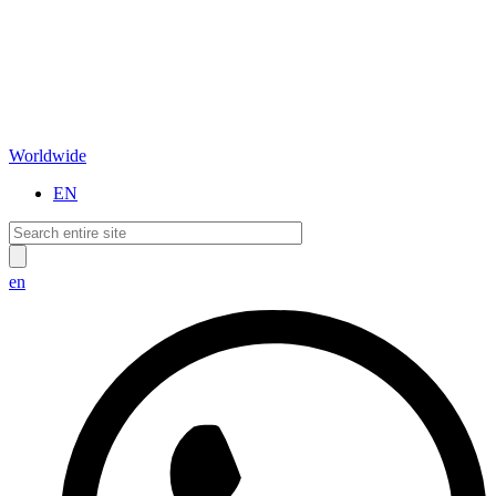
Worldwide
EN
en