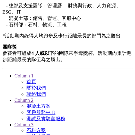
- 總部及支援團隊：管理層、 財務與行政、人力資源、
ESG、IT
- 混凝土部：銷售、營運、客服中心
- 石料部：石料、物流、工程
*活動期內錄得人均跑步及步行距離最長的部門為之勝出
團隊獎
參賽者可組成
4 人或以下
的團隊來爭奪獎杯。活動期內累計跑
步距離最長的隊伍為之勝出。
Column 1
首頁
關於我們
聯絡我們
Column 2
混凝土方案
客戶服務中心
測試及實驗室服務
Column 3
石料方案