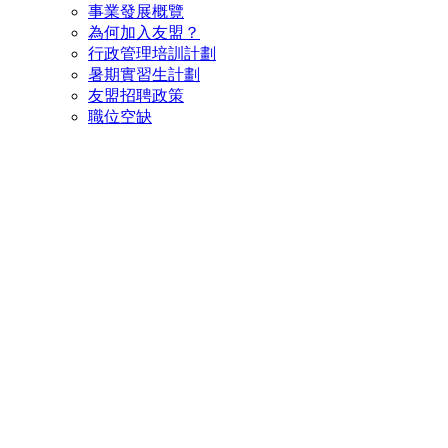
事業發展概覽
為何加入友盟？
行政管理培訓計劃
暑期實習生計劃
友盟招聘政策
職位空缺