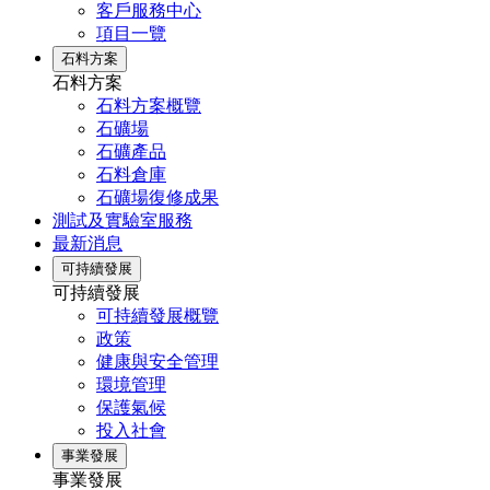
客戶服務中心
項目一覽
石料方案
石料方案
石料方案概覽
石礦場
石礦產品
石料倉庫
石礦場復修成果
測試及實驗室服務
最新消息
可持續發展
可持續發展
可持續發展概覽
政策
健康與安全管理
環境管理
保護氣候
投入社會
事業發展
事業發展