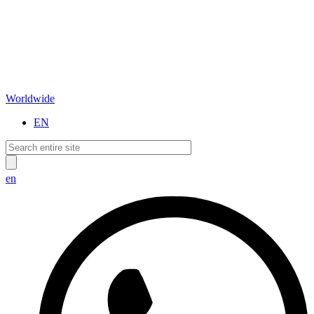
Worldwide
EN
en