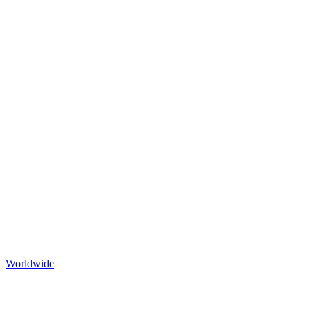
Worldwide