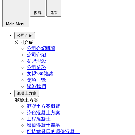
搜尋
選單
Main Menu
公司介紹
公司介紹
公司介紹概覽
公司介紹
友盟理念
公司業務
友盟360雜誌
獎項一覽
聯絡我們
混凝土方案
混凝土方案
混凝土方案概覽
綠色混凝土方案
工程混凝土
增值混凝土產品
可持續發展的環保混凝土