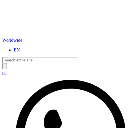
Worldwide
EN
en