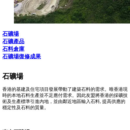
石礦場
石礦產品
石料倉庫
石礦場復修成果
石礦場
香港的基建及住宅項目發展帶動了建築石料的需求。唯香港現
時的本地石料生產並不足應付需求。因此友盟將香港的採礦技
術及生產標準引進內地，並由鄰近地區輸入石料, 提高供應的
穩定性及石料的質量。