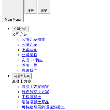
搜尋
選單
Main Menu
公司介紹
公司介紹
公司介紹概覽
公司介紹
友盟理念
公司業務
友盟360雜誌
獎項一覽
聯絡我們
混凝土方案
混凝土方案
混凝土方案概覽
綠色混凝土方案
工程混凝土
增值混凝土產品
可持續發展的環保混凝土