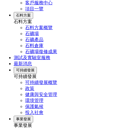
客戶服務中心
項目一覽
石料方案
石料方案
石料方案概覽
石礦場
石礦產品
石料倉庫
石礦場復修成果
測試及實驗室服務
最新消息
可持續發展
可持續發展
可持續發展概覽
政策
健康與安全管理
環境管理
保護氣候
投入社會
事業發展
事業發展