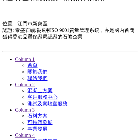
位置：江門巿新會區
認證: 泰盛石礦場採用ISO 9001質量管理系統，亦是國內首間
獲得香港品質保證局認證的石礦企業
Column 1
首頁
關於我們
聯絡我們
Column 2
混凝土方案
客戶服務中心
測試及實驗室服務
Column 3
石料方案
可持續發展
事業發展
Column 4