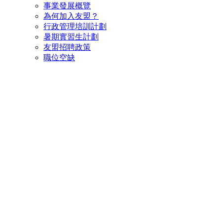
事業發展概覽
為何加入友盟？
行政管理培訓計劃
暑期實習生計劃
友盟招聘政策
職位空缺