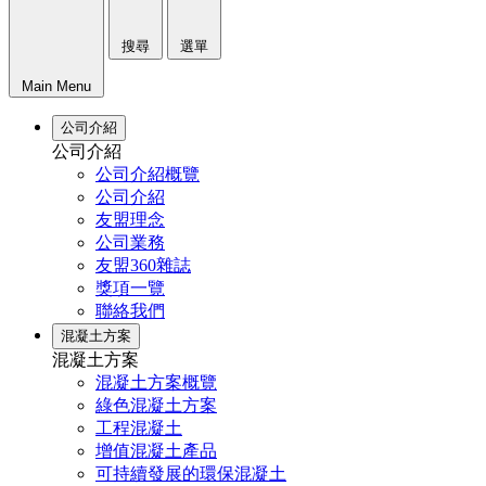
搜尋
選單
Main Menu
公司介紹
公司介紹
公司介紹概覽
公司介紹
友盟理念
公司業務
友盟360雜誌
獎項一覽
聯絡我們
混凝土方案
混凝土方案
混凝土方案概覽
綠色混凝土方案
工程混凝土
增值混凝土產品
可持續發展的環保混凝土