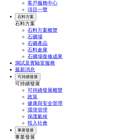
客戶服務中心
項目一覽
石料方案
石料方案
石料方案概覽
石礦場
石礦產品
石料倉庫
石礦場復修成果
測試及實驗室服務
最新消息
可持續發展
可持續發展
可持續發展概覽
政策
健康與安全管理
環境管理
保護氣候
投入社會
事業發展
事業發展