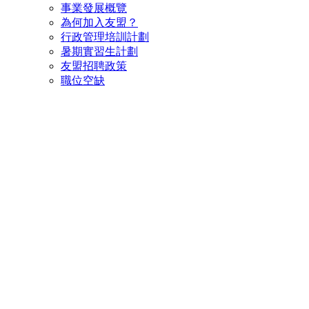
事業發展概覽
為何加入友盟？
行政管理培訓計劃
暑期實習生計劃
友盟招聘政策
職位空缺