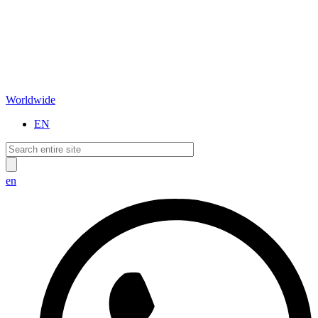
Worldwide
EN
en