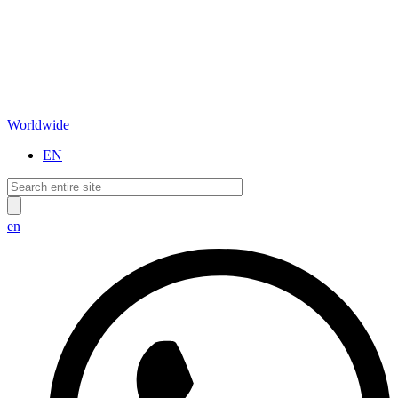
Worldwide
EN
en