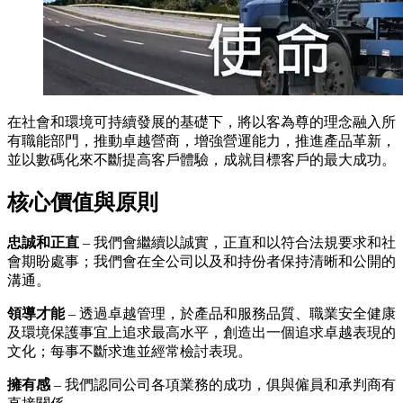
在社會和環境可持續發展的基礎下，將以客為尊的理念融入所
有職能部門，推動卓越營商，增強營運能力，推進產品革新，
並以數碼化來不斷提高客戶體驗，成就目標客戶的最大成功。
核心價值與原則
忠誠和正直
– 我們會繼續以誠實，正直和以符合法規要求和社
會期盼處事；我們會在全公司以及和持份者保持清晰和公開的
溝通。
領導才能
– 透過卓越管理，於產品和服務品質、職業安全健康
及環境保護事宜上追求最高水平，創造出一個追求卓越表現的
文化；每事不斷求進並經常檢討表現。
擁有感
– 我們認同公司各項業務的成功，俱與僱員和承判商有