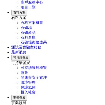
客戶服務中心
項目一覽
石料方案
石料方案
石料方案概覽
石礦場
石礦產品
石料倉庫
石礦場復修成果
測試及實驗室服務
最新消息
可持續發展
可持續發展
可持續發展概覽
政策
健康與安全管理
環境管理
保護氣候
投入社會
事業發展
事業發展