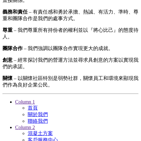
直接關係。
義務和責任
– 有責任感和勇於承擔、熱誠、有活力、準時、尊
重和團隊合作是我們的處事方式。
尊重
– 我們尊重所有持份者的權利並以『將心比己』的態度待
人。
團隊合作
– 我們強調以團隊合作實現更大的成就。
創意
– 經常探討我們的營運方法並尋求具創意的方案以實現我
們的承諾。
關懷
– 以關懷社區特別是弱勢社群，關懷員工和環境來顯現我
們作為良好企業公民。
Column 1
首頁
關於我們
聯絡我們
Column 2
混凝土方案
客戶服務中心