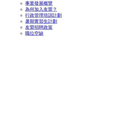
事業發展概覽
為何加入友盟？
行政管理培訓計劃
暑期實習生計劃
友盟招聘政策
職位空缺