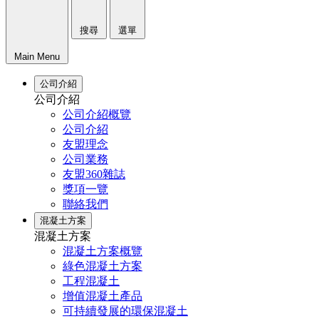
搜尋
選單
Main Menu
公司介紹
公司介紹
公司介紹概覽
公司介紹
友盟理念
公司業務
友盟360雜誌
獎項一覽
聯絡我們
混凝土方案
混凝土方案
混凝土方案概覽
綠色混凝土方案
工程混凝土
增值混凝土產品
可持續發展的環保混凝土