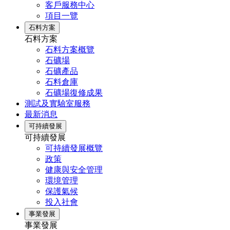
客戶服務中心
項目一覽
石料方案
石料方案
石料方案概覽
石礦場
石礦產品
石料倉庫
石礦場復修成果
測試及實驗室服務
最新消息
可持續發展
可持續發展
可持續發展概覽
政策
健康與安全管理
環境管理
保護氣候
投入社會
事業發展
事業發展