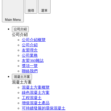
搜尋
選單
Main Menu
公司介紹
公司介紹
公司介紹概覽
公司介紹
友盟理念
公司業務
友盟360雜誌
獎項一覽
聯絡我們
混凝土方案
混凝土方案
混凝土方案概覽
綠色混凝土方案
工程混凝土
增值混凝土產品
可持續發展的環保混凝土