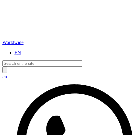
Worldwide
EN
en