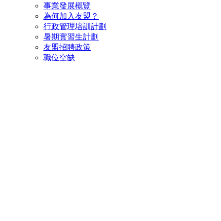
事業發展概覽
為何加入友盟？
行政管理培訓計劃
暑期實習生計劃
友盟招聘政策
職位空缺