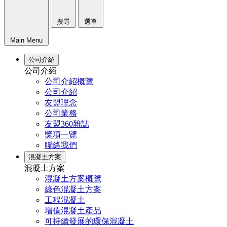
搜尋
選單
Main Menu
公司介紹
公司介紹
公司介紹概覽
公司介紹
友盟理念
公司業務
友盟360雜誌
獎項一覽
聯絡我們
混凝土方案
混凝土方案
混凝土方案概覽
綠色混凝土方案
工程混凝土
增值混凝土產品
可持續發展的環保混凝土