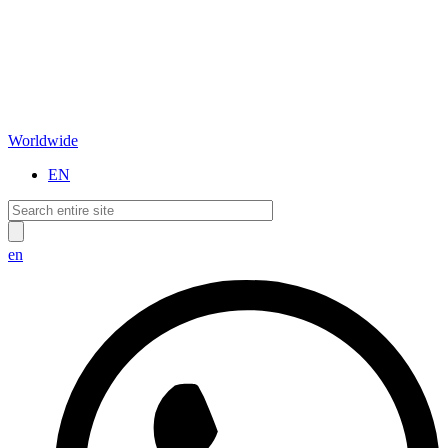
Worldwide
EN
en