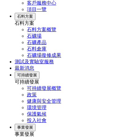
客戶服務中心
項目一覽
石料方案
石料方案
石料方案概覽
石礦場
石礦產品
石料倉庫
石礦場復修成果
測試及實驗室服務
最新消息
可持續發展
可持續發展
可持續發展概覽
政策
健康與安全管理
環境管理
保護氣候
投入社會
事業發展
事業發展