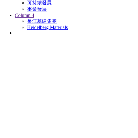
可持續發展
事業發展
Column 4
長江基建集團
Heidelberg Materials