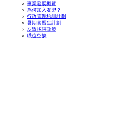
事業發展概覽
為何加入友盟？
行政管理培訓計劃
暑期實習生計劃
友盟招聘政策
職位空缺