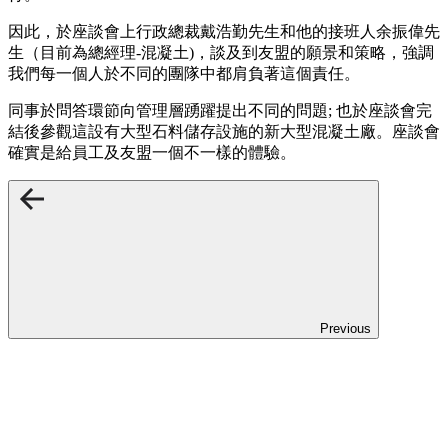
因此，於座談會上行政總裁戴浩勤先生和他的接班人余振偉先
生（目前為總經理-混凝土)，談及到友盟的願景和策略，強調
我們每一個人於不同的團隊中都肩負著這個責任。
同事於問答環節向管理層踴躍提出不同的問題; 也於座談會完
結後參觀這設有大型石料儲存設施的新大型混凝土廠。座談會
確實是給員工及友盟一個不一樣的體驗。
Previous