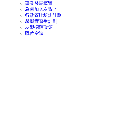
事業發展概覽
為何加入友盟？
行政管理培訓計劃
暑期實習生計劃
友盟招聘政策
職位空缺