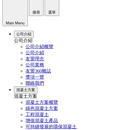
搜尋
選單
Main Menu
公司介紹
公司介紹
公司介紹概覽
公司介紹
友盟理念
公司業務
友盟360雜誌
獎項一覽
聯絡我們
混凝土方案
混凝土方案
混凝土方案概覽
綠色混凝土方案
工程混凝土
增值混凝土產品
可持續發展的環保混凝土