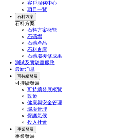
客戶服務中心
項目一覽
石料方案
石料方案
石料方案概覽
石礦場
石礦產品
石料倉庫
石礦場復修成果
測試及實驗室服務
最新消息
可持續發展
可持續發展
可持續發展概覽
政策
健康與安全管理
環境管理
保護氣候
投入社會
事業發展
事業發展