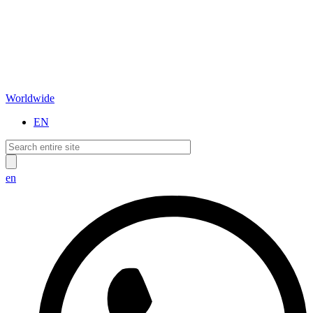
Worldwide
EN
en