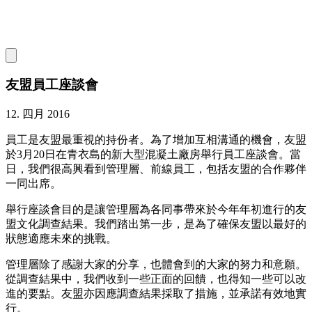
友盟員工座談會
12. 四月 2016
員工是友盟最重視的持份者。為了增加互相溝通的機會，友盟
於3月20日在青衣島的新大型混凝土廠房舉行員工座談會。當
日，我們很高興看到管理層、前線員工，包括友盟的合作夥伴
一同出席。
舉行座談會目的是讓管理層為各同事帶來於今年年初進行的友
盟文化調查結果。我們踏出第一步，是為了確保友盟以最好的
狀態適應未來的挑戰。
管理層除了感謝大家的分享，也體會到的大家的努力和意願。
從調查結果中，我們收到一些正面的回饋，也得知一些可以改
進的要點。友盟亦因應調查結果採取了措施，並承諾有效地實
行。