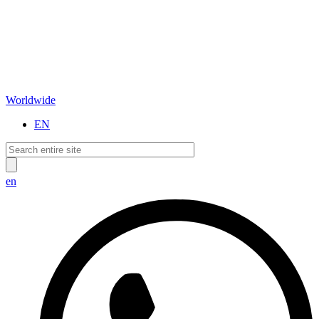
Worldwide
EN
en