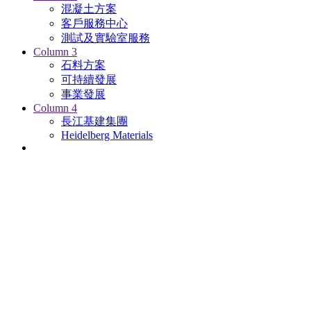
混凝土方案
客戶服務中心
測試及實驗室服務
Column 3
石料方案
可持續發展
事業發展
Column 4
長江基建集團
Heidelberg Materials