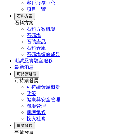
客戶服務中心
項目一覽
石料方案
石料方案
石料方案概覽
石礦場
石礦產品
石料倉庫
石礦場復修成果
測試及實驗室服務
最新消息
可持續發展
可持續發展
可持續發展概覽
政策
健康與安全管理
環境管理
保護氣候
投入社會
事業發展
事業發展