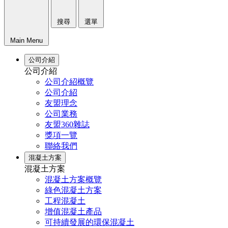
搜尋
選單
Main Menu
公司介紹
公司介紹
公司介紹概覽
公司介紹
友盟理念
公司業務
友盟360雜誌
獎項一覽
聯絡我們
混凝土方案
混凝土方案
混凝土方案概覽
綠色混凝土方案
工程混凝土
增值混凝土產品
可持續發展的環保混凝土