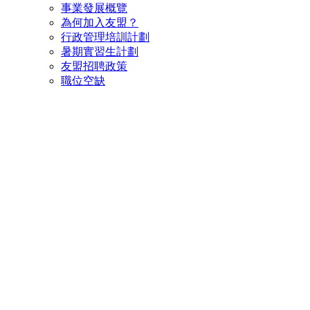
事業發展概覽
為何加入友盟？
行政管理培訓計劃
暑期實習生計劃
友盟招聘政策
職位空缺