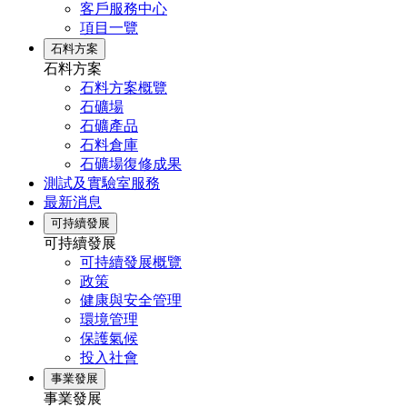
客戶服務中心
項目一覽
石料方案
石料方案
石料方案概覽
石礦場
石礦產品
石料倉庫
石礦場復修成果
測試及實驗室服務
最新消息
可持續發展
可持續發展
可持續發展概覽
政策
健康與安全管理
環境管理
保護氣候
投入社會
事業發展
事業發展