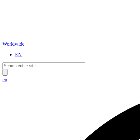
Worldwide
EN
en