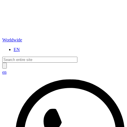
Worldwide
EN
en