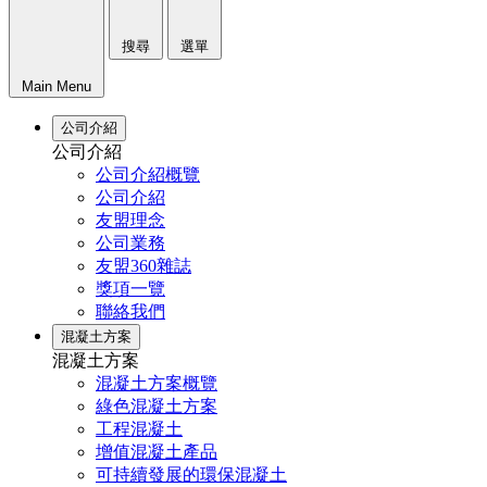
搜尋
選單
Main Menu
公司介紹
公司介紹
公司介紹概覽
公司介紹
友盟理念
公司業務
友盟360雜誌
獎項一覽
聯絡我們
混凝土方案
混凝土方案
混凝土方案概覽
綠色混凝土方案
工程混凝土
增值混凝土產品
可持續發展的環保混凝土