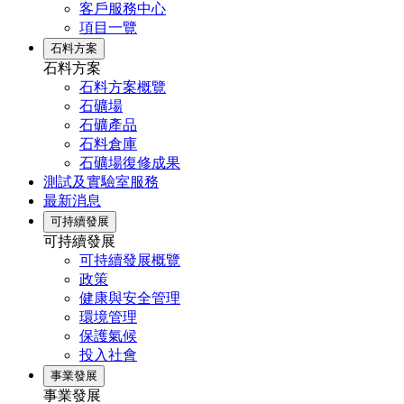
客戶服務中心
項目一覽
石料方案
石料方案
石料方案概覽
石礦場
石礦產品
石料倉庫
石礦場復修成果
測試及實驗室服務
最新消息
可持續發展
可持續發展
可持續發展概覽
政策
健康與安全管理
環境管理
保護氣候
投入社會
事業發展
事業發展