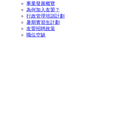
事業發展概覽
為何加入友盟？
行政管理培訓計劃
暑期實習生計劃
友盟招聘政策
職位空缺