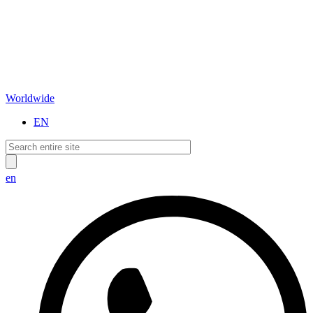
Worldwide
EN
en