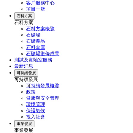
客戶服務中心
項目一覽
石料方案
石料方案
石料方案概覽
石礦場
石礦產品
石料倉庫
石礦場復修成果
測試及實驗室服務
最新消息
可持續發展
可持續發展
可持續發展概覽
政策
健康與安全管理
環境管理
保護氣候
投入社會
事業發展
事業發展