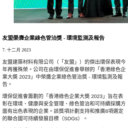
友盟榮膺企業綠色管治獎 - 環境監測及報告
7. 十二月 2023
友盟建築材料有限公司（「友盟」）的傑出環保表現今
年再獲殊榮。公司在由
環保促進
會舉辦的「香港綠色企
業大奬
2023
」中榮膺企業綠色管治獎
-
環境監測及報
告。
環保促進會籌劃的「香港綠色企業大奬
2023
」旨在表
彰在環境、健康與安全管理、綠色管治和可持續採購方
面有出色表現的企業。該獎項計劃支持和推廣
8
項選定
的聯合國可持續發展目標（
SDGs
）。