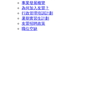
事業發展概覽
為何加入友盟？
行政管理培訓計劃
暑期實習生計劃
友盟招聘政策
職位空缺