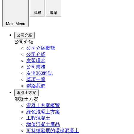
搜尋
選單
Main Menu
公司介紹
公司介紹
公司介紹概覽
公司介紹
友盟理念
公司業務
友盟360雜誌
獎項一覽
聯絡我們
混凝土方案
混凝土方案
混凝土方案概覽
綠色混凝土方案
工程混凝土
增值混凝土產品
可持續發展的環保混凝土