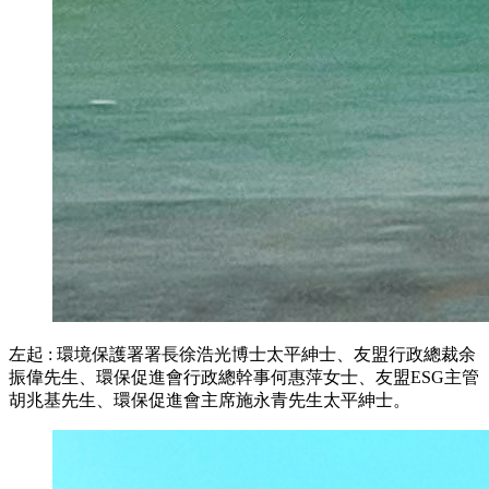
左起 : 環境保護署署長徐浩光博士太平紳士、友盟行政總裁余
振偉先生、環保促進會行政總幹事何惠萍女士、友盟ESG主管
胡兆基先生、環保促進會主席施永青先生太平紳士。