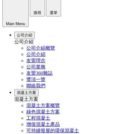
搜尋
選單
Main Menu
公司介紹
公司介紹
公司介紹概覽
公司介紹
友盟理念
公司業務
友盟360雜誌
獎項一覽
聯絡我們
混凝土方案
混凝土方案
混凝土方案概覽
綠色混凝土方案
工程混凝土
增值混凝土產品
可持續發展的環保混凝土