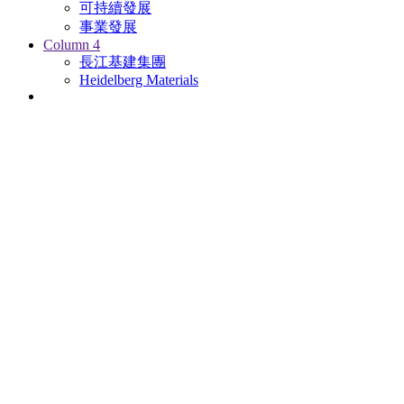
可持續發展
事業發展
Column 4
長江基建集團
Heidelberg Materials