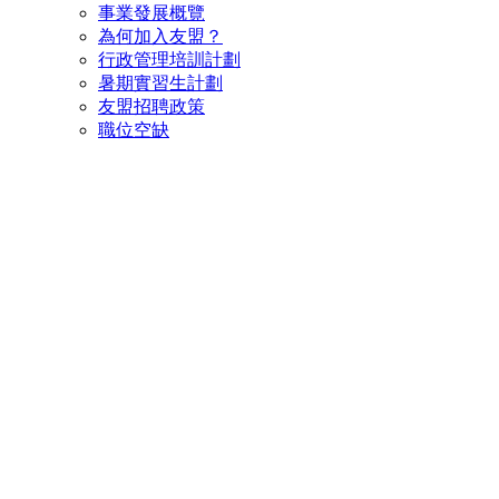
事業發展概覽
為何加入友盟？
行政管理培訓計劃
暑期實習生計劃
友盟招聘政策
職位空缺