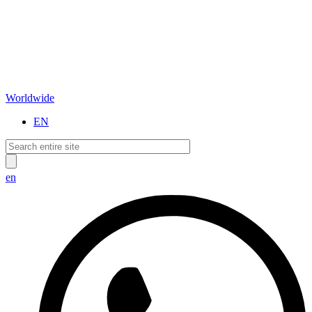
Worldwide
EN
en