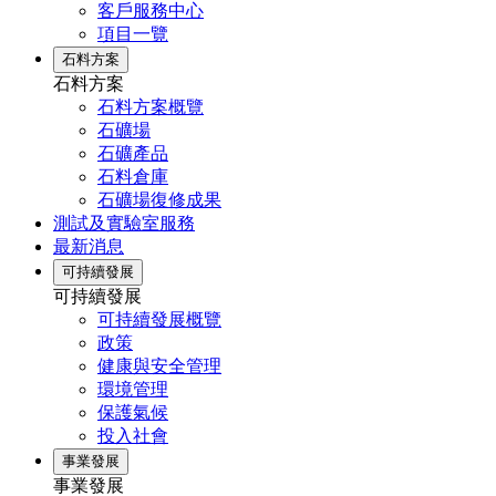
客戶服務中心
項目一覽
石料方案
石料方案
石料方案概覽
石礦場
石礦產品
石料倉庫
石礦場復修成果
測試及實驗室服務
最新消息
可持續發展
可持續發展
可持續發展概覽
政策
健康與安全管理
環境管理
保護氣候
投入社會
事業發展
事業發展