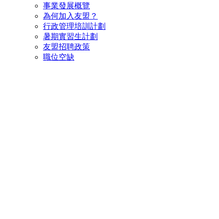
事業發展概覽
為何加入友盟？
行政管理培訓計劃
暑期實習生計劃
友盟招聘政策
職位空缺