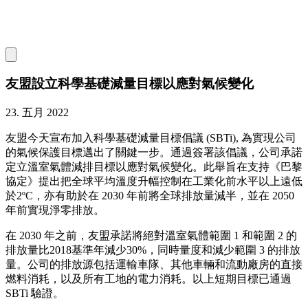
友盟設立科學基礎減量目標以應對氣候變化
23. 五月 2022
友盟今天宣布加入科學基礎減量目標倡議 (SBTi), 為實現公司
的氣候保護目標邁出了關鍵一步。通過簽署該倡議，公司承諾
定立溫室氣體減排目標以應對氣候變化。此舉旨在支持《巴黎
協定》提出把全球平均溫度升幅控制在工業化前水平以上遠低
於2ºC，亦有助於在 2030 年前將全球排放量減半，並在 2050
年前實現淨零排放。
在 2030 年之前，友盟承諾將絕對溫室氣體範圍 1 和範圍 2 的
排放量比2018基準年減少30%，同時量度和減少範圍 3 的排放
量。公司的排放源包括運輸車隊、其他車輛和流動廠房的直接
燃料消耗，以及所有工地的電力消耗。以上短期目標已通過
SBTi 驗證。