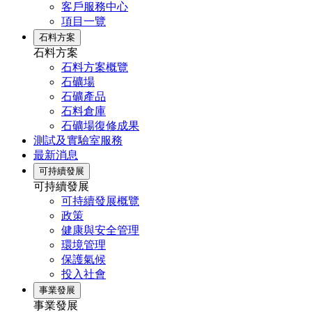
客戶服務中心
項目一覽
石料方案
石料方案
石料方案概覽
石礦場
石礦產品
石料倉庫
石礦場復修成果
測試及實驗室服務
最新消息
可持續發展
可持續發展
可持續發展概覽
政策
健康與安全管理
環境管理
保護氣候
投入社會
事業發展
事業發展