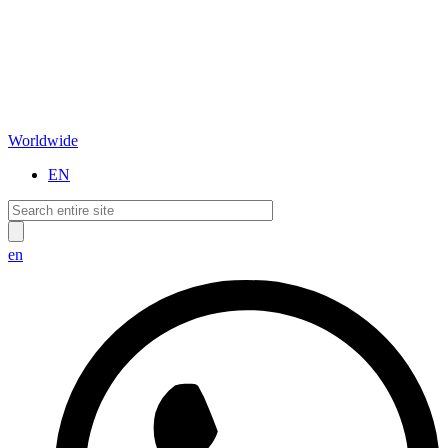
Worldwide
EN
en