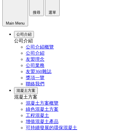
搜尋
選單
Main Menu
公司介紹
公司介紹
公司介紹概覽
公司介紹
友盟理念
公司業務
友盟360雜誌
獎項一覽
聯絡我們
混凝土方案
混凝土方案
混凝土方案概覽
綠色混凝土方案
工程混凝土
增值混凝土產品
可持續發展的環保混凝土