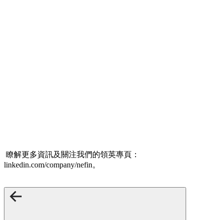
瞭解更多資訊及關注我們的領英專頁：
linkedin.com/company/nefin。