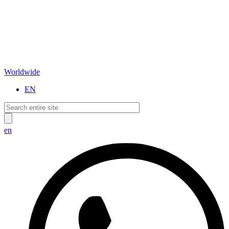
Worldwide
EN
en