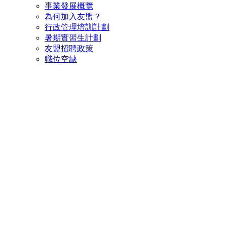
事業發展概覽
為何加入友盟？
行政管理培訓計劃
暑期實習生計劃
友盟招聘政策
職位空缺