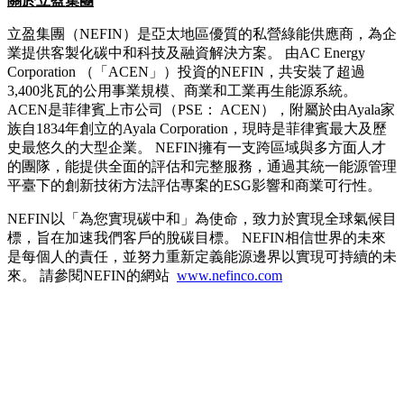
關於立盈集團
立盈集團（NEFIN）是亞太地區優質的私營綠能供應商，為企
業提供客製化碳中和科技及融資解決方案。 由AC Energy
Corporation （「ACEN」）投資的NEFIN，共安裝了超過
3,400兆瓦的公用事業規模、商業和工業再生能源系統。
ACEN是菲律賓上市公司（PSE： ACEN），附屬於由Ayala家
族自1834年創立的Ayala Corporation，現時是菲律賓最大及歷
史最悠久的大型企業。 NEFIN擁有一支跨區域與多方面人才
的團隊，能提供全面的評估和完整服務，通過其統一能源管理
平臺下的創新技術方法評估專案的ESG影響和商業可行性。
NEFIN以「為您實現碳中和」為使命，致力於實現全球氣候目
標，旨在加速我們客戶的脫碳目標。 NEFIN相信世界的未來
是每個人的責任，並努力重新定義能源邊界以實現可持續的未
來。 請參閱NEFIN的網站
www.nefinco.com