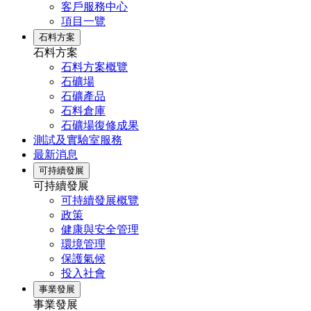
客戶服務中心
項目一覽
石料方案
石料方案
石料方案概覽
石礦場
石礦產品
石料倉庫
石礦場復修成果
測試及實驗室服務
最新消息
可持續發展
可持續發展
可持續發展概覽
政策
健康與安全管理
環境管理
保護氣候
投入社會
事業發展
事業發展