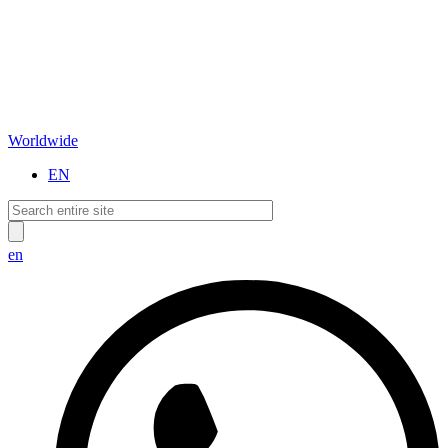
Worldwide
EN
en