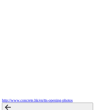
http://www.concrete.hk/en/tts-opening-photos