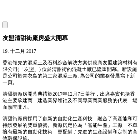
友盟清甜街廠房盛大開幕
19. 十二月 2017
香港領先的混凝土及石料綜合解決方案供應商友盟建築材料有
限公司(「友盟」) 位於清甜街的混凝土廠已隆重開幕。新設施
是公司於青衣島的第二家混凝土廠, 為公司的業務發展寫下新
一頁。
清甜街廠房開幕典禮於2017年12月7日舉行，出席嘉賓包括香
港主要承建商，建造業界領袖及不同專業商業服務的代表，場
面熱鬧非凡。
清甜街廠房採用了創新的自動化生產科技，融合了高產能和可
持續發展的雙重優勢。新廠房定位為「智能生產」工廠，不單
擁有最新的自動化技術，更配備了先進的生產設備和定制的高
效環保設施。