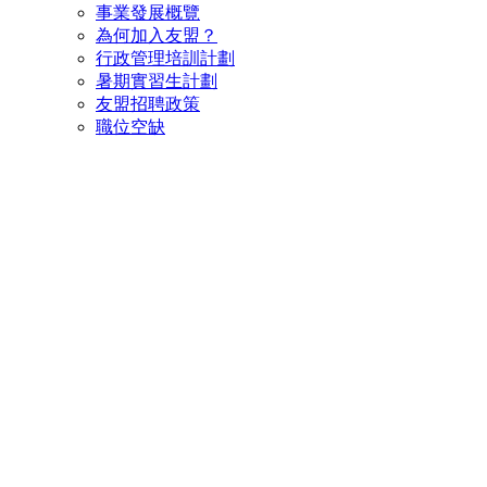
事業發展概覽
為何加入友盟？
行政管理培訓計劃
暑期實習生計劃
友盟招聘政策
職位空缺