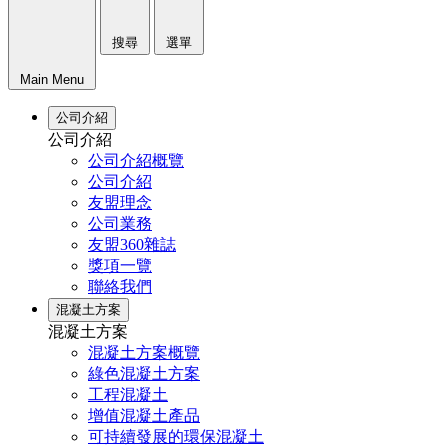
搜尋
選單
Main Menu
公司介紹
公司介紹
公司介紹概覽
公司介紹
友盟理念
公司業務
友盟360雜誌
獎項一覽
聯絡我們
混凝土方案
混凝土方案
混凝土方案概覽
綠色混凝土方案
工程混凝土
增值混凝土產品
可持續發展的環保混凝土