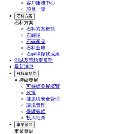
客戶服務中心
項目一覽
石料方案
石料方案
石料方案概覽
石礦場
石礦產品
石料倉庫
石礦場復修成果
測試及實驗室服務
最新消息
可持續發展
可持續發展
可持續發展概覽
政策
健康與安全管理
環境管理
保護氣候
投入社會
事業發展
事業發展