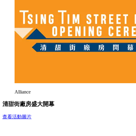
Alliance
清甜街廠房盛大開幕
查看活動圖片