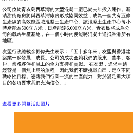
公司位於青衣島西草灣的大型混凝土廠已於去年投入運作。新
清甜街廠房將與西草灣廠房形成協同效益，成為一個共有五條
生產線的高效能區域混凝土生產中心。該混凝土生產中心每小
時產能為500立方米，日產能達6,000立方米。青衣島將成為公
司的戰略生產基地，在一個小時內便能將混凝土送抵香港所有
地區。
友盟行政總裁余振偉先生表示：「五十多年來，友盟與香港建
築業一起發展、成長。公司的成功全賴我們的股東、董事、客
戶、業務夥伴和員工的全力支持和貢獻。 在友盟，追求卓越
經營是一個無止境的旅程，因此我們不斷挑戰自己，定立不同
戰略性目標。憑藉我們行業一流的生產能力，對於滿足重大項
目的各項要求我們充滿信心。」
查看
更多開幕活
動
圖片