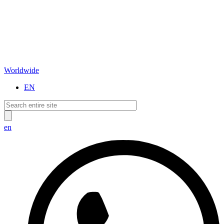
Worldwide
EN
en