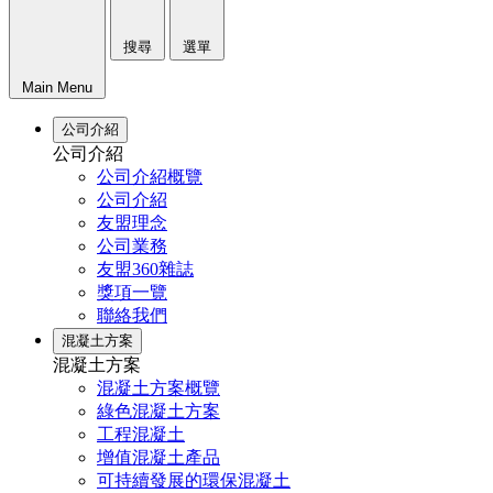
搜尋
選單
Main Menu
公司介紹
公司介紹
公司介紹概覽
公司介紹
友盟理念
公司業務
友盟360雜誌
獎項一覽
聯絡我們
混凝土方案
混凝土方案
混凝土方案概覽
綠色混凝土方案
工程混凝土
增值混凝土產品
可持續發展的環保混凝土