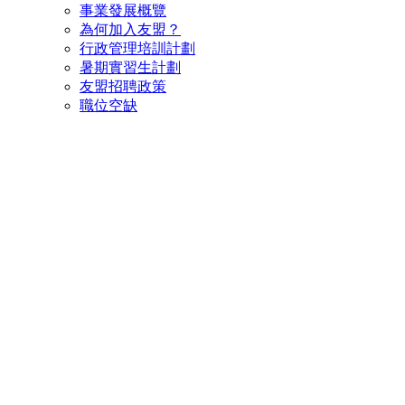
事業發展概覽
為何加入友盟？
行政管理培訓計劃
暑期實習生計劃
友盟招聘政策
職位空缺