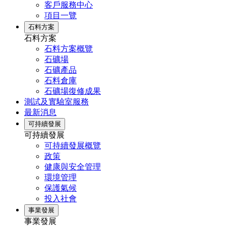
客戶服務中心
項目一覽
石料方案
石料方案
石料方案概覽
石礦場
石礦產品
石料倉庫
石礦場復修成果
測試及實驗室服務
最新消息
可持續發展
可持續發展
可持續發展概覽
政策
健康與安全管理
環境管理
保護氣候
投入社會
事業發展
事業發展