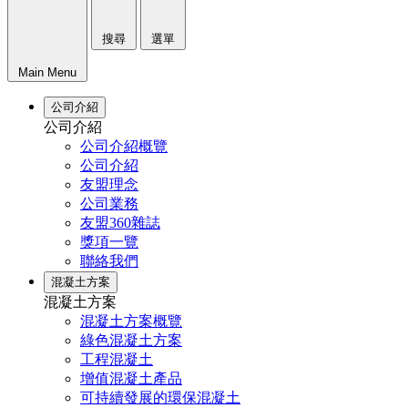
搜尋
選單
Main Menu
公司介紹
公司介紹
公司介紹概覽
公司介紹
友盟理念
公司業務
友盟360雜誌
獎項一覽
聯絡我們
混凝土方案
混凝土方案
混凝土方案概覽
綠色混凝土方案
工程混凝土
增值混凝土產品
可持續發展的環保混凝土