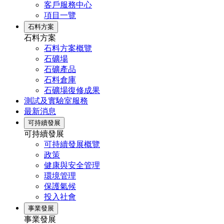
客戶服務中心
項目一覽
石料方案
石料方案
石料方案概覽
石礦場
石礦產品
石料倉庫
石礦場復修成果
測試及實驗室服務
最新消息
可持續發展
可持續發展
可持續發展概覽
政策
健康與安全管理
環境管理
保護氣候
投入社會
事業發展
事業發展