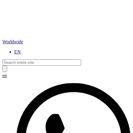
Worldwide
EN
en