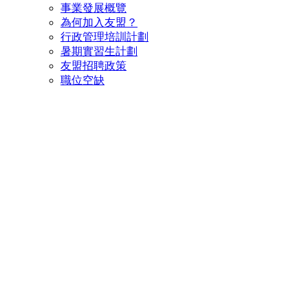
事業發展概覽
為何加入友盟？
行政管理培訓計劃
暑期實習生計劃
友盟招聘政策
職位空缺