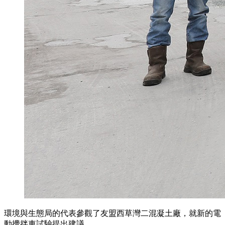
環境與生態局的代表參觀了友盟西草灣二混凝土廠，就新的電
動攪拌車試驗提出建議。