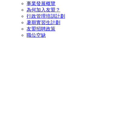
事業發展概覽
為何加入友盟？
行政管理培訓計劃
暑期實習生計劃
友盟招聘政策
職位空缺