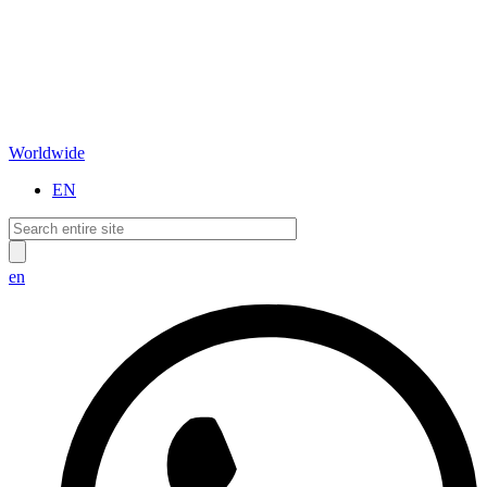
Worldwide
EN
en