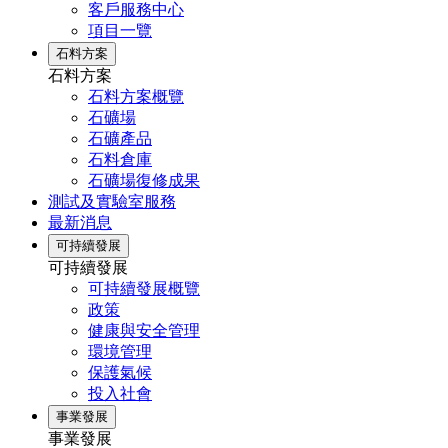
客戶服務中心
項目一覽
石料方案
石料方案
石料方案概覽
石礦場
石礦產品
石料倉庫
石礦場復修成果
測試及實驗室服務
最新消息
可持續發展
可持續發展
可持續發展概覽
政策
健康與安全管理
環境管理
保護氣候
投入社會
事業發展
事業發展