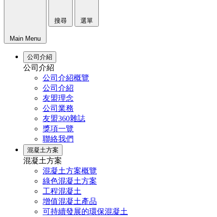
搜尋
選單
Main Menu
公司介紹
公司介紹
公司介紹概覽
公司介紹
友盟理念
公司業務
友盟360雜誌
獎項一覽
聯絡我們
混凝土方案
混凝土方案
混凝土方案概覽
綠色混凝土方案
工程混凝土
增值混凝土產品
可持續發展的環保混凝土