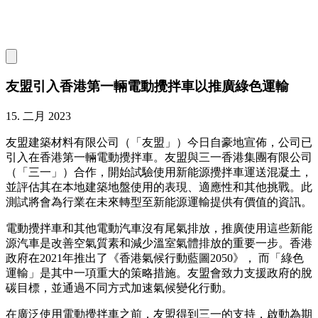
友盟引入香港第一輛電動攪拌車以推廣綠色運輸
15. 二月 2023
友盟建築材料有限公司（「友盟」）今日自豪地宣佈，公司已
引入在香港第一輛電動攪拌車。友盟與三一香港集團有限公司
（「三一」）合作，開始試驗使用新能源攪拌車運送混凝土，
並評估其在本地建築地盤使用的表現、適應性和其他挑戰。此
測試將會為行業在未來轉型至新能源運輸提供有價值的資訊。
電動攪拌車和其他電動汽車沒有尾氣排放，推廣使用這些新能
源汽車是改善空氣質素和減少溫室氣體排放的重要一步。香港
政府在2021年推出了《香港氣候行動藍圖2050》， 而「綠色
運輸」是其中一項重大的策略措施。友盟會致力支援政府的脫
碳目標，並通過不同方式加速氣候變化行動。
在廣泛使用電動攪拌車之前，友盟得到三一的支持，啟動為期