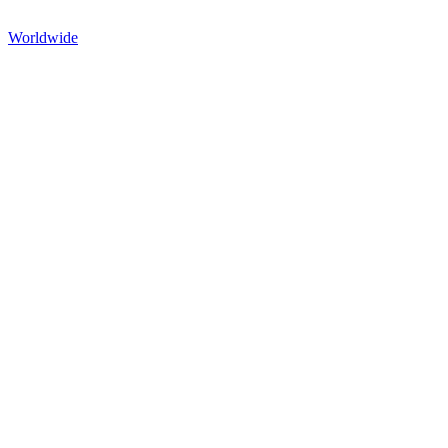
Worldwide