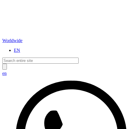
Worldwide
EN
en