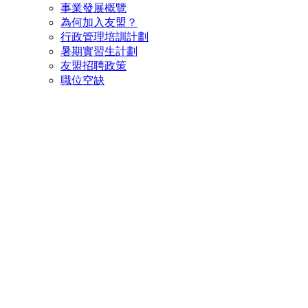
事業發展概覽
為何加入友盟？
行政管理培訓計劃
暑期實習生計劃
友盟招聘政策
職位空缺