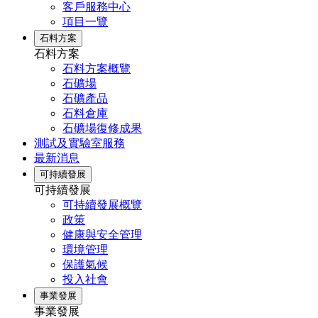
客戶服務中心
項目一覽
石料方案
石料方案
石料方案概覽
石礦場
石礦產品
石料倉庫
石礦場復修成果
測試及實驗室服務
最新消息
可持續發展
可持續發展
可持續發展概覽
政策
健康與安全管理
環境管理
保護氣候
投入社會
事業發展
事業發展