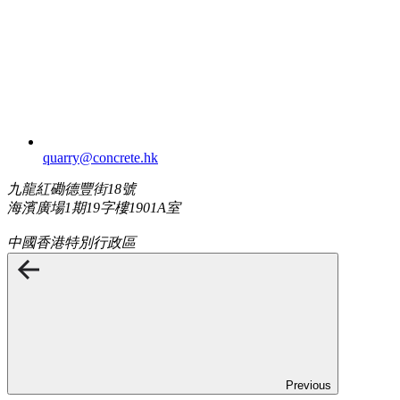
quarry​@concrete.hk
九龍紅磡德豐街18號
海濱廣場1期19字樓1901A室
中國香港特別行政區
Previous