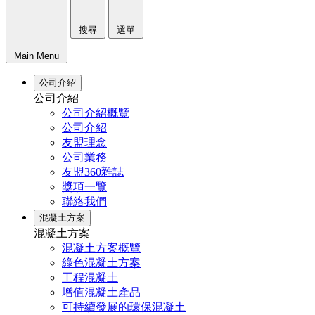
搜尋
選單
Main Menu
公司介紹
公司介紹
公司介紹概覽
公司介紹
友盟理念
公司業務
友盟360雜誌
獎項一覽
聯絡我們
混凝土方案
混凝土方案
混凝土方案概覽
綠色混凝土方案
工程混凝土
增值混凝土產品
可持續發展的環保混凝土